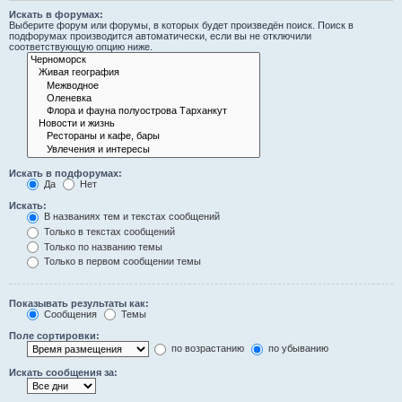
Искать в форумах:
Выберите форум или форумы, в которых будет произведён поиск. Поиск в
подфорумах производится автоматически, если вы не отключили
соответствующую опцию ниже.
Искать в подфорумах:
Да
Нет
Искать:
В названиях тем и текстах сообщений
Только в текстах сообщений
Только по названию темы
Только в первом сообщении темы
Показывать результаты как:
Сообщения
Темы
Поле сортировки:
по возрастанию
по убыванию
Искать сообщения за: