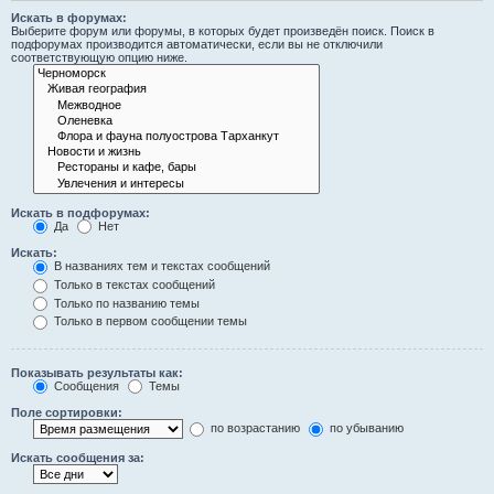
Искать в форумах:
Выберите форум или форумы, в которых будет произведён поиск. Поиск в
подфорумах производится автоматически, если вы не отключили
соответствующую опцию ниже.
Искать в подфорумах:
Да
Нет
Искать:
В названиях тем и текстах сообщений
Только в текстах сообщений
Только по названию темы
Только в первом сообщении темы
Показывать результаты как:
Сообщения
Темы
Поле сортировки:
по возрастанию
по убыванию
Искать сообщения за: