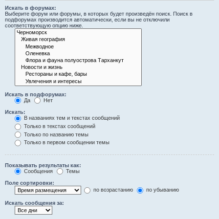
Искать в форумах:
Выберите форум или форумы, в которых будет произведён поиск. Поиск в
подфорумах производится автоматически, если вы не отключили
соответствующую опцию ниже.
Искать в подфорумах:
Да
Нет
Искать:
В названиях тем и текстах сообщений
Только в текстах сообщений
Только по названию темы
Только в первом сообщении темы
Показывать результаты как:
Сообщения
Темы
Поле сортировки:
по возрастанию
по убыванию
Искать сообщения за: