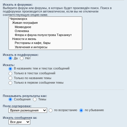
Искать в форумах:
Выберите форум или форумы, в которых будет произведён поиск. Поиск в
подфорумах производится автоматически, если вы не отключили
соответствующую опцию ниже.
Искать в подфорумах:
Да
Нет
Искать:
В названиях тем и текстах сообщений
Только в текстах сообщений
Только по названию темы
Только в первом сообщении темы
Показывать результаты как:
Сообщения
Темы
Поле сортировки:
по возрастанию
по убыванию
Искать сообщения за: