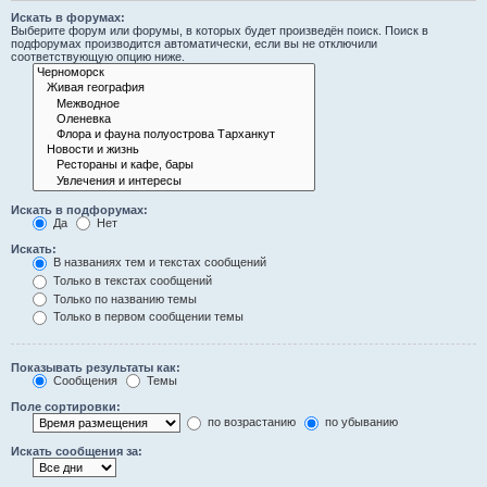
Искать в форумах:
Выберите форум или форумы, в которых будет произведён поиск. Поиск в
подфорумах производится автоматически, если вы не отключили
соответствующую опцию ниже.
Искать в подфорумах:
Да
Нет
Искать:
В названиях тем и текстах сообщений
Только в текстах сообщений
Только по названию темы
Только в первом сообщении темы
Показывать результаты как:
Сообщения
Темы
Поле сортировки:
по возрастанию
по убыванию
Искать сообщения за: