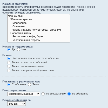
Искать в форумах:
Выберите форум или форумы, в которых будет произведён поиск. Поиск в
подфорумах производится автоматически, если вы не отключили
соответствующую опцию ниже.
Искать в подфорумах:
Да
Нет
Искать:
В названиях тем и текстах сообщений
Только в текстах сообщений
Только по названию темы
Только в первом сообщении темы
Показывать результаты как:
Сообщения
Темы
Поле сортировки:
по возрастанию
по убыванию
Искать сообщения за: