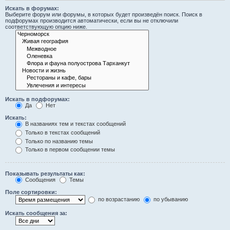
Искать в форумах:
Выберите форум или форумы, в которых будет произведён поиск. Поиск в
подфорумах производится автоматически, если вы не отключили
соответствующую опцию ниже.
Искать в подфорумах:
Да
Нет
Искать:
В названиях тем и текстах сообщений
Только в текстах сообщений
Только по названию темы
Только в первом сообщении темы
Показывать результаты как:
Сообщения
Темы
Поле сортировки:
по возрастанию
по убыванию
Искать сообщения за: