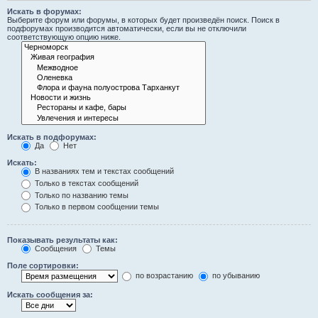
Искать в форумах:
Выберите форум или форумы, в которых будет произведён поиск. Поиск в
подфорумах производится автоматически, если вы не отключили
соответствующую опцию ниже.
Искать в подфорумах:
Да
Нет
Искать:
В названиях тем и текстах сообщений
Только в текстах сообщений
Только по названию темы
Только в первом сообщении темы
Показывать результаты как:
Сообщения
Темы
Поле сортировки:
по возрастанию
по убыванию
Искать сообщения за: