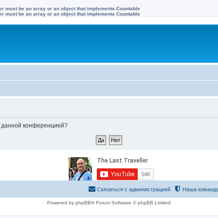
ter must be an array or an object that implements Countable
ter must be an array or an object that implements Countable
ые данной конференцией?
Связаться с администрацией
Наша команд
Powered by phpBB® Forum Software © phpBB Limited