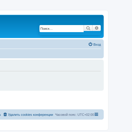
Поиск
Расширенный по
Вход
а
Удалить cookies конференции
Часовой пояс:
UTC+02:00