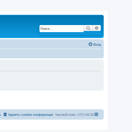
Поиск
Расширенный по
Вход
а
Удалить cookies конференции
Часовой пояс:
UTC+02:00