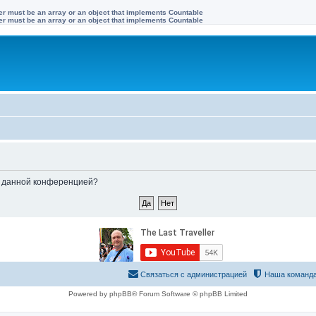
ter must be an array or an object that implements Countable
ter must be an array or an object that implements Countable
ые данной конференцией?
Связаться с администрацией
Наша команд
Powered by phpBB® Forum Software © phpBB Limited