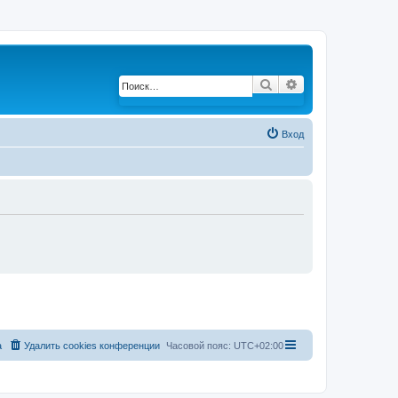
Поиск
Расширенный по
Вход
а
Удалить cookies конференции
Часовой пояс:
UTC+02:00