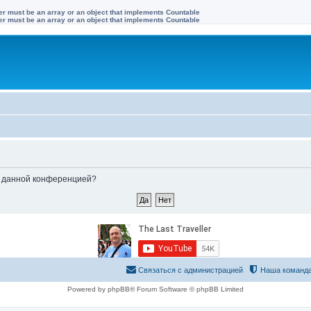
ter must be an array or an object that implements Countable
ter must be an array or an object that implements Countable
ые данной конференцией?
Связаться с администрацией
Наша команд
Powered by phpBB® Forum Software © phpBB Limited