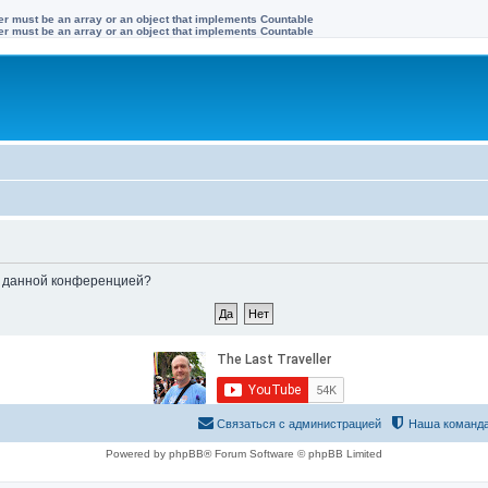
ter must be an array or an object that implements Countable
ter must be an array or an object that implements Countable
ые данной конференцией?
Связаться с администрацией
Наша команд
Powered by phpBB® Forum Software © phpBB Limited