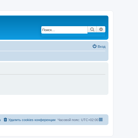
Поиск
Расширенный по
Вход
а
Удалить cookies конференции
Часовой пояс:
UTC+02:00