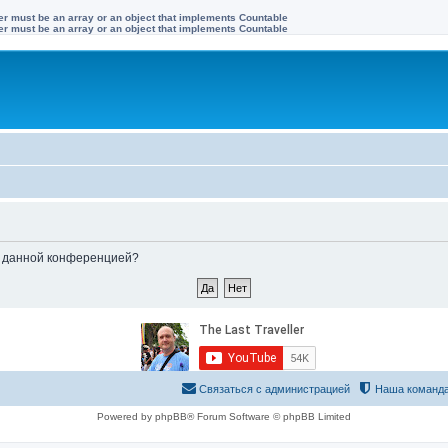
ter must be an array or an object that implements Countable
ter must be an array or an object that implements Countable
ые данной конференцией?
Связаться с администрацией
Наша команд
Powered by phpBB® Forum Software © phpBB Limited