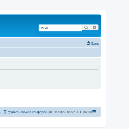
Поиск
Расширенный по
Вход
а
Удалить cookies конференции
Часовой пояс:
UTC+02:00