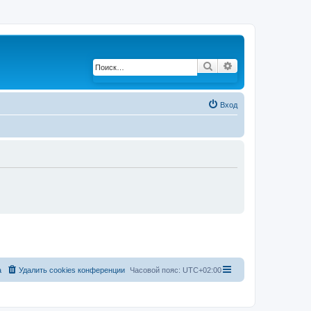
Поиск
Расширенный по
Вход
а
Удалить cookies конференции
Часовой пояс:
UTC+02:00