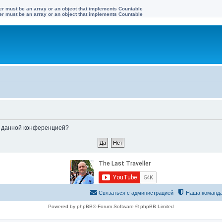
ter must be an array or an object that implements Countable
ter must be an array or an object that implements Countable
ые данной конференцией?
Связаться с администрацией
Наша команд
Powered by phpBB® Forum Software © phpBB Limited