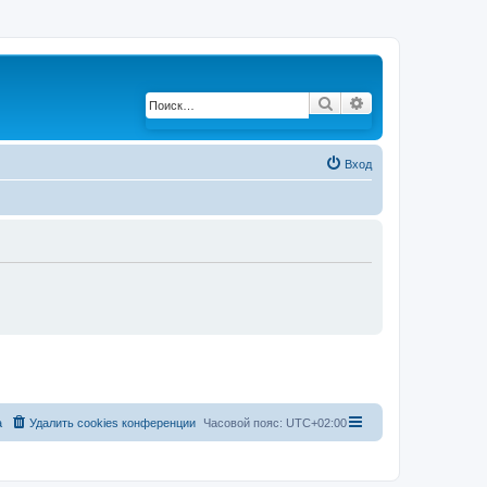
Поиск
Расширенный по
Вход
а
Удалить cookies конференции
Часовой пояс:
UTC+02:00