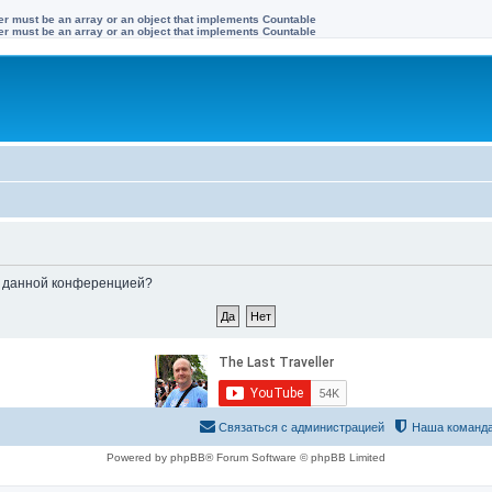
ter must be an array or an object that implements Countable
ter must be an array or an object that implements Countable
ые данной конференцией?
Связаться с администрацией
Наша команд
Powered by phpBB® Forum Software © phpBB Limited