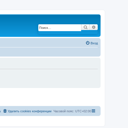
Поиск
Расширенный по
Вход
а
Удалить cookies конференции
Часовой пояс:
UTC+02:00