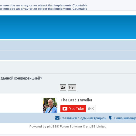
ter must be an array or an object that implements Countable
ter must be an array or an object that implements Countable
ые данной конференцией?
Связаться с администрацией
Наша команд
Powered by phpBB® Forum Software © phpBB Limited