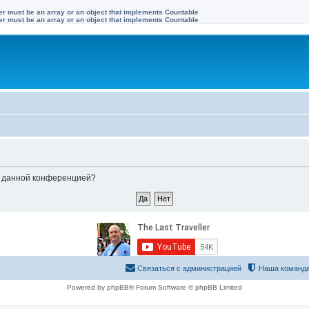
ter must be an array or an object that implements Countable
ter must be an array or an object that implements Countable
ые данной конференцией?
Связаться с администрацией
Наша команд
Powered by phpBB® Forum Software © phpBB Limited