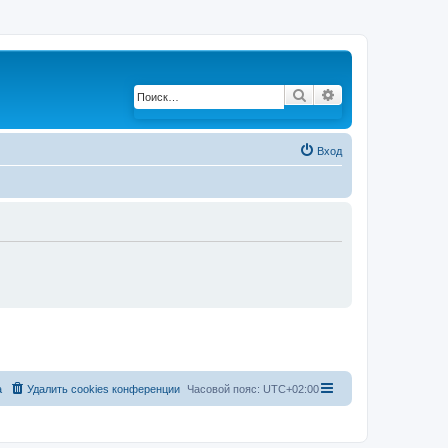
Поиск
Расширенный по
Вход
а
Удалить cookies конференции
Часовой пояс:
UTC+02:00