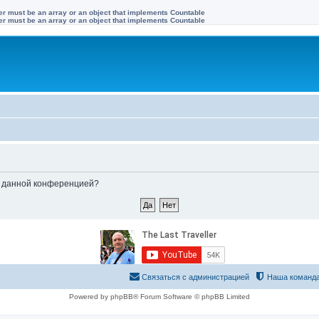
ter must be an array or an object that implements Countable
ter must be an array or an object that implements Countable
ые данной конференцией?
Связаться с администрацией
Наша команд
Powered by phpBB® Forum Software © phpBB Limited