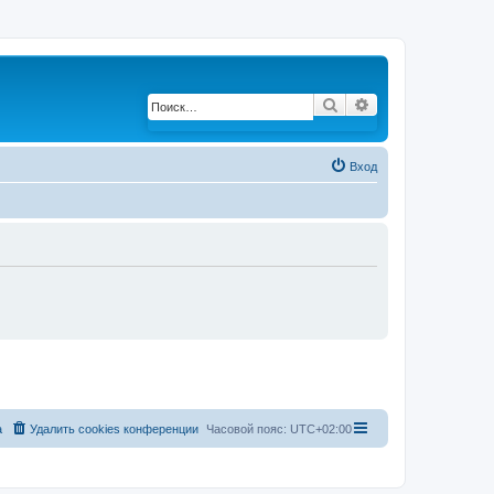
Поиск
Расширенный по
Вход
а
Удалить cookies конференции
Часовой пояс:
UTC+02:00