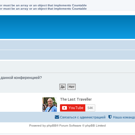
ter must be an array or an object that implements Countable
ter must be an array or an object that implements Countable
ые данной конференцией?
Связаться с администрацией
Наша команд
Powered by phpBB® Forum Software © phpBB Limited