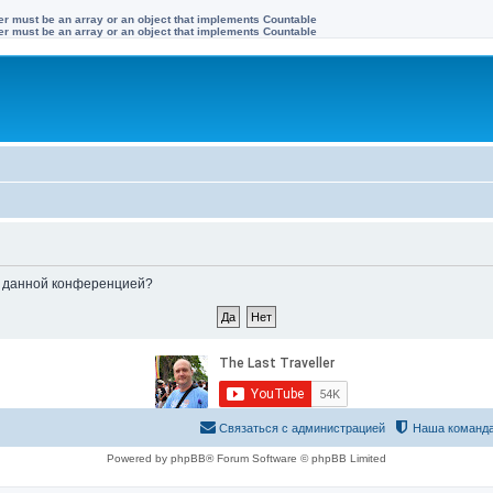
ter must be an array or an object that implements Countable
ter must be an array or an object that implements Countable
ые данной конференцией?
Связаться с администрацией
Наша команд
Powered by phpBB® Forum Software © phpBB Limited