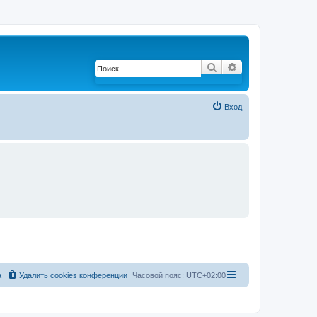
Поиск
Расширенный по
Вход
а
Удалить cookies конференции
Часовой пояс:
UTC+02:00