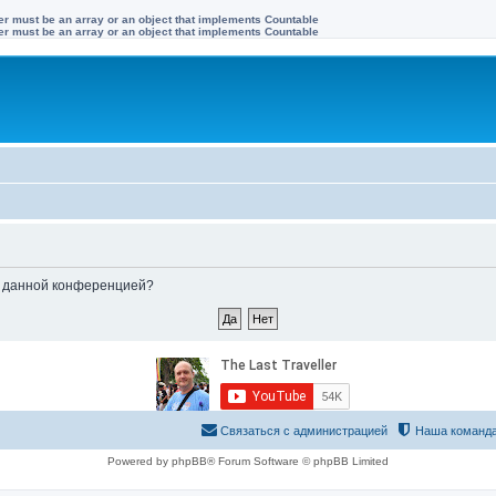
ter must be an array or an object that implements Countable
ter must be an array or an object that implements Countable
ые данной конференцией?
Связаться с администрацией
Наша команд
Powered by phpBB® Forum Software © phpBB Limited