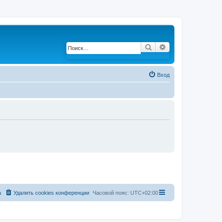
Поиск
Расширенный по
Вход
а
Удалить cookies конференции
Часовой пояс:
UTC+02:00