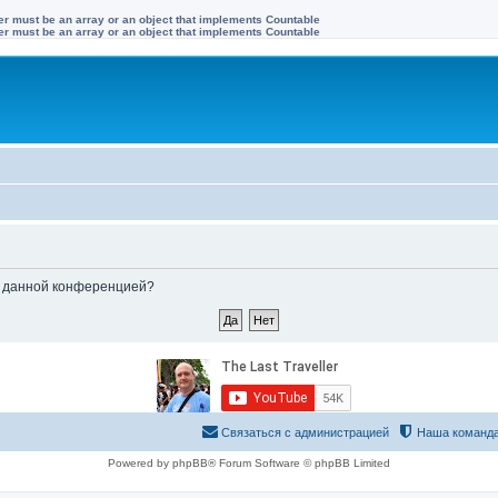
ter must be an array or an object that implements Countable
ter must be an array or an object that implements Countable
ые данной конференцией?
Связаться с администрацией
Наша команд
Powered by phpBB® Forum Software © phpBB Limited