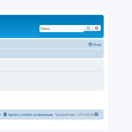
Поиск
Расширенный по
Вход
а
Удалить cookies конференции
Часовой пояс:
UTC+02:00