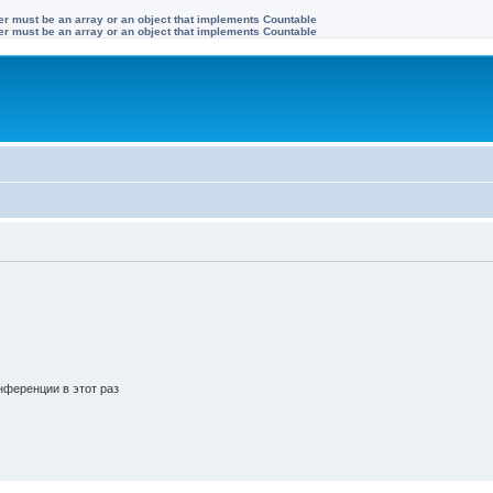
ter must be an array or an object that implements Countable
ter must be an array or an object that implements Countable
ференции в этот раз