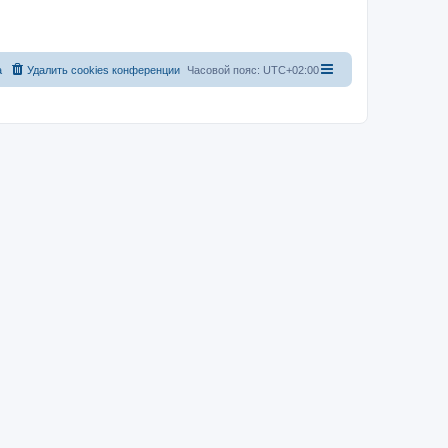
а
Удалить cookies конференции
Часовой пояс:
UTC+02:00