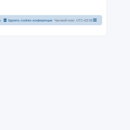
а
Удалить cookies конференции
Часовой пояс:
UTC+02:00