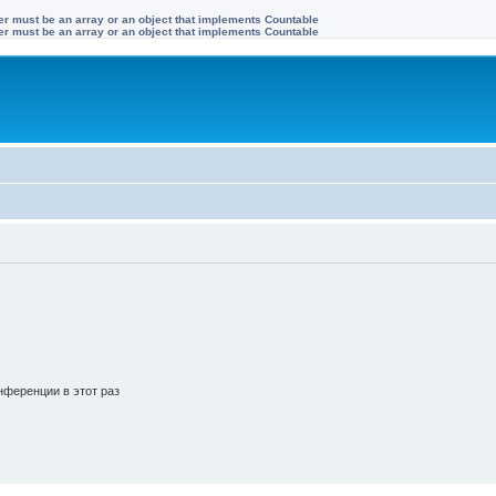
ter must be an array or an object that implements Countable
ter must be an array or an object that implements Countable
ференции в этот раз