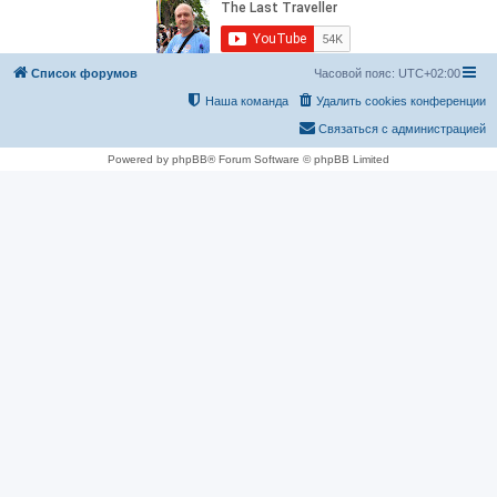
Список форумов
Часовой пояс:
UTC+02:00
Наша команда
Удалить cookies конференции
Связаться с администрацией
Powered by phpBB® Forum Software © phpBB Limited