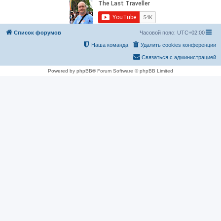
Список форумов
Часовой пояс:
UTC+02:00
Наша команда
Удалить cookies конференции
Связаться с администрацией
Powered by phpBB® Forum Software © phpBB Limited