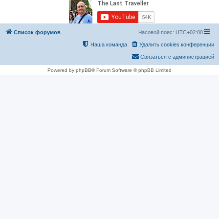
Список форумов
Часовой пояс:
UTC+02:00
Наша команда
Удалить cookies конференции
Связаться с администрацией
Powered by phpBB® Forum Software © phpBB Limited