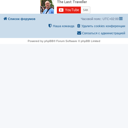
Список форумов
Часовой пояс:
UTC+02:00
Наша команда
Удалить cookies конференции
Связаться с администрацией
Powered by phpBB® Forum Software © phpBB Limited