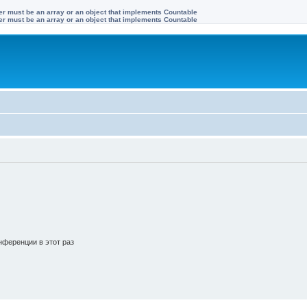
ter must be an array or an object that implements Countable
ter must be an array or an object that implements Countable
ференции в этот раз