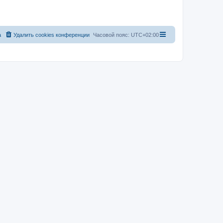
а
Удалить cookies конференции
Часовой пояс:
UTC+02:00