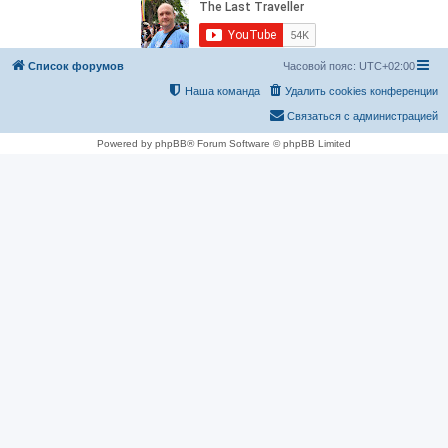
Список форумов
Часовой пояс:
UTC+02:00
Наша команда
Удалить cookies конференции
Связаться с администрацией
Powered by phpBB® Forum Software © phpBB Limited