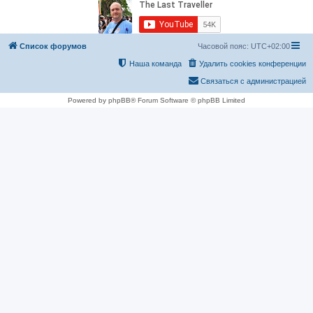
Список форумов
Часовой пояс:
UTC+02:00
Наша команда
Удалить cookies конференции
Связаться с администрацией
Powered by phpBB® Forum Software © phpBB Limited