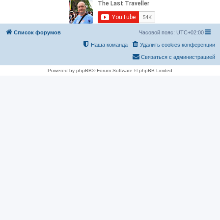
Список форумов
Часовой пояс:
UTC+02:00
Наша команда
Удалить cookies конференции
Связаться с администрацией
Powered by phpBB® Forum Software © phpBB Limited