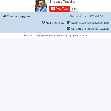
Список форумов
Часовой пояс:
UTC+02:00
Наша команда
Удалить cookies конференции
Связаться с администрацией
Powered by phpBB® Forum Software © phpBB Limited