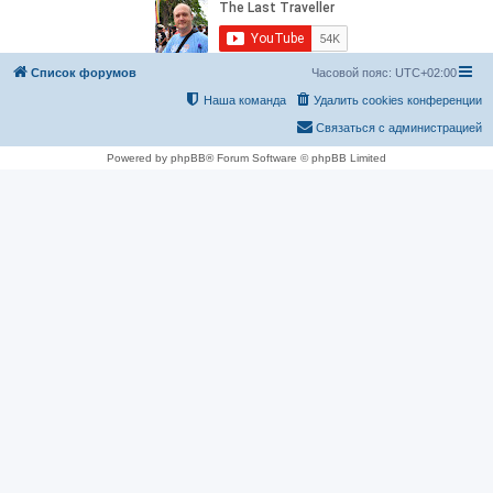
Список форумов
Часовой пояс:
UTC+02:00
Наша команда
Удалить cookies конференции
Связаться с администрацией
Powered by phpBB® Forum Software © phpBB Limited