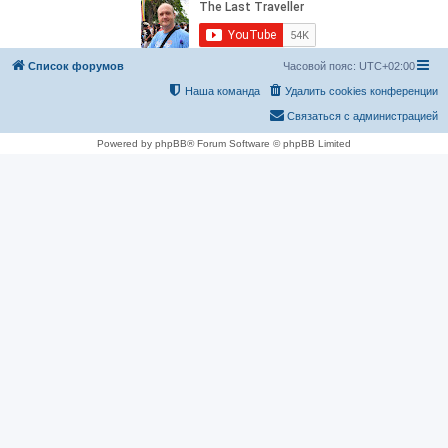
Список форумов
Часовой пояс:
UTC+02:00
Наша команда
Удалить cookies конференции
Связаться с администрацией
Powered by phpBB® Forum Software © phpBB Limited