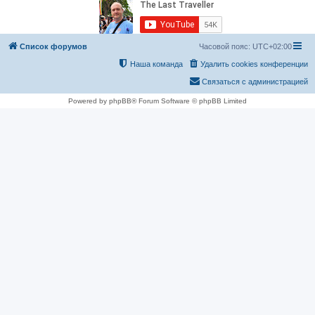
Список форумов
Часовой пояс:
UTC+02:00
Наша команда
Удалить cookies конференции
Связаться с администрацией
Powered by phpBB® Forum Software © phpBB Limited