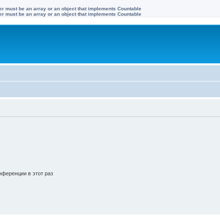
ter must be an array or an object that implements Countable
ter must be an array or an object that implements Countable
ференции в этот раз