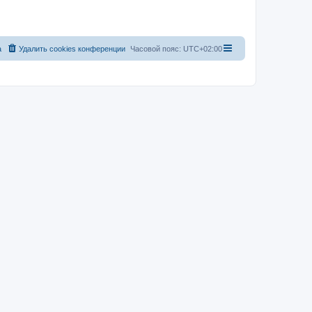
а
Удалить cookies конференции
Часовой пояс:
UTC+02:00