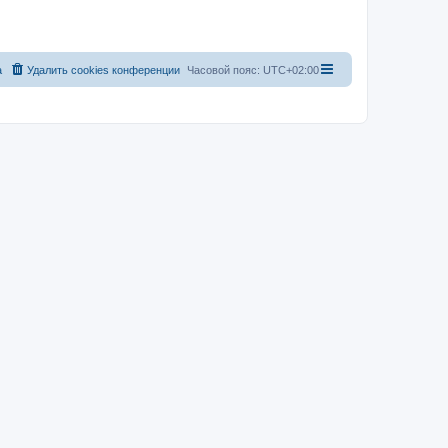
а
Удалить cookies конференции
Часовой пояс:
UTC+02:00