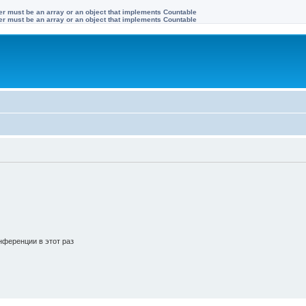
ter must be an array or an object that implements Countable
ter must be an array or an object that implements Countable
ференции в этот раз