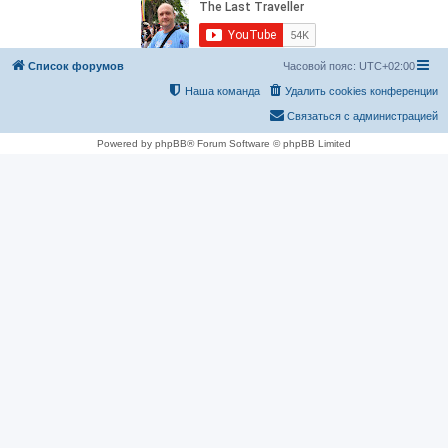
Список форумов
Часовой пояс:
UTC+02:00
Наша команда
Удалить cookies конференции
Связаться с администрацией
Powered by phpBB® Forum Software © phpBB Limited