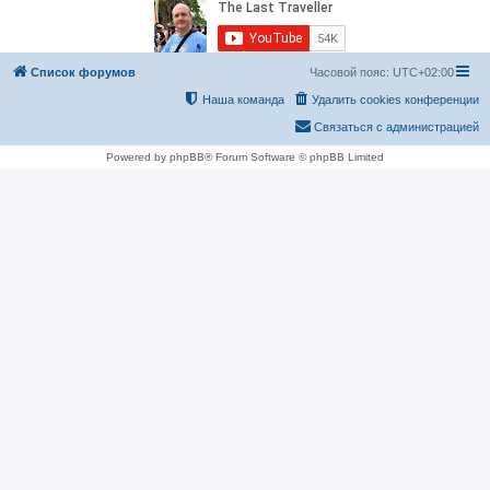
Список форумов
Часовой пояс:
UTC+02:00
Наша команда
Удалить cookies конференции
Связаться с администрацией
Powered by phpBB® Forum Software © phpBB Limited