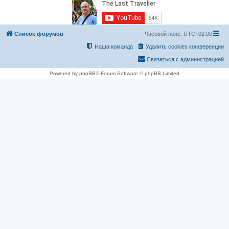
Список форумов
Часовой пояс:
UTC+02:00
Наша команда
Удалить cookies конференции
Связаться с администрацией
Powered by phpBB® Forum Software © phpBB Limited