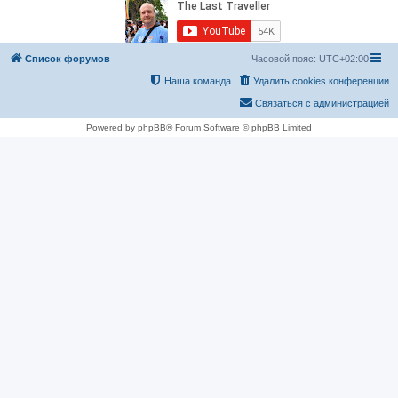
Список форумов
Часовой пояс:
UTC+02:00
Наша команда
Удалить cookies конференции
Связаться с администрацией
Powered by phpBB® Forum Software © phpBB Limited