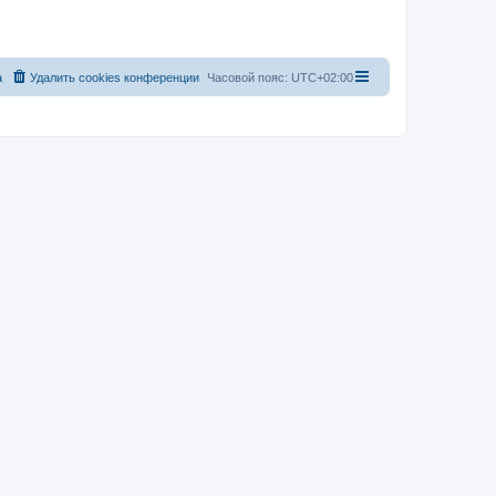
а
Удалить cookies конференции
Часовой пояс:
UTC+02:00