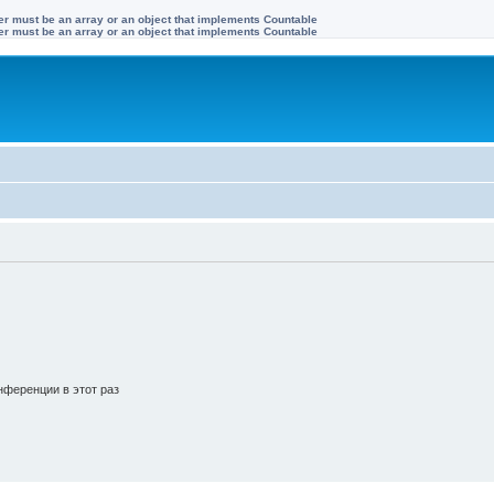
ter must be an array or an object that implements Countable
ter must be an array or an object that implements Countable
ференции в этот раз