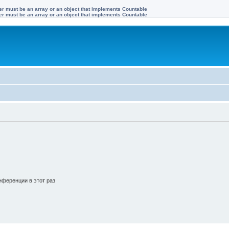
ter must be an array or an object that implements Countable
ter must be an array or an object that implements Countable
ференции в этот раз