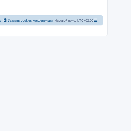
а
Удалить cookies конференции
Часовой пояс:
UTC+02:00