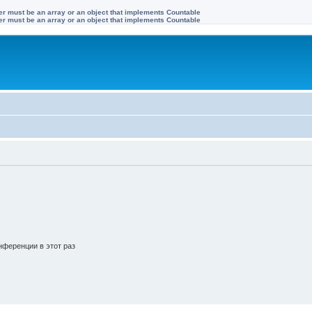
ter must be an array or an object that implements Countable
ter must be an array or an object that implements Countable
ференции в этот раз