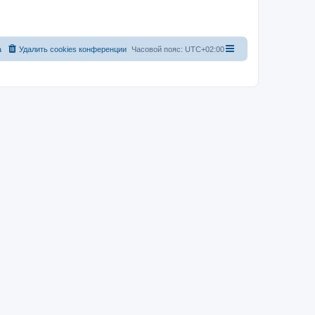
а
Удалить cookies конференции
Часовой пояс:
UTC+02:00