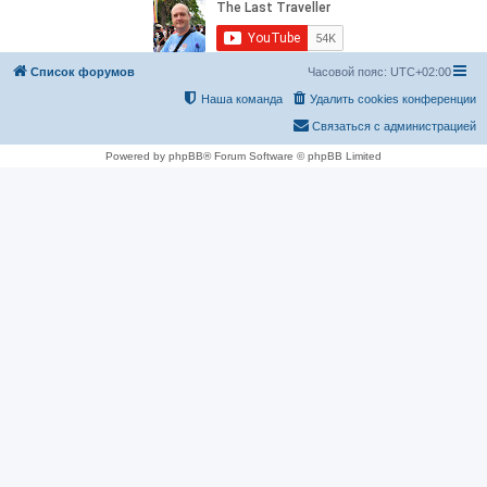
Список форумов
Часовой пояс:
UTC+02:00
Наша команда
Удалить cookies конференции
Связаться с администрацией
Powered by phpBB® Forum Software © phpBB Limited