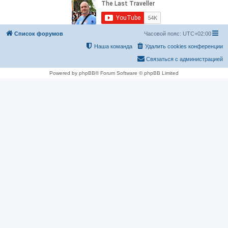
Список форумов
Часовой пояс:
UTC+02:00
Наша команда
Удалить cookies конференции
Связаться с администрацией
Powered by phpBB® Forum Software © phpBB Limited