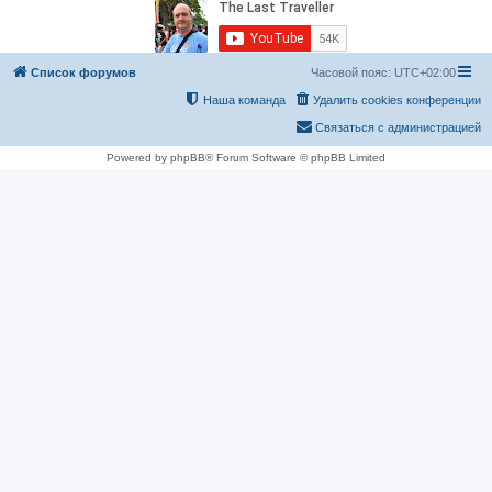
Список форумов
Часовой пояс:
UTC+02:00
Наша команда
Удалить cookies конференции
Связаться с администрацией
Powered by phpBB® Forum Software © phpBB Limited