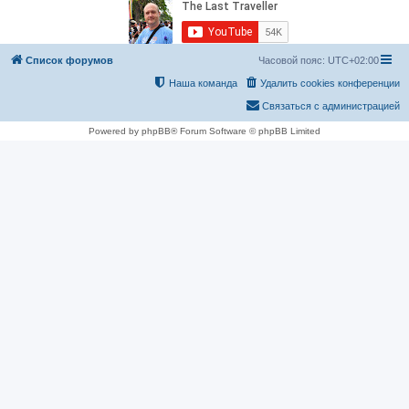
Список форумов
Часовой пояс:
UTC+02:00
Наша команда
Удалить cookies конференции
Связаться с администрацией
Powered by phpBB® Forum Software © phpBB Limited