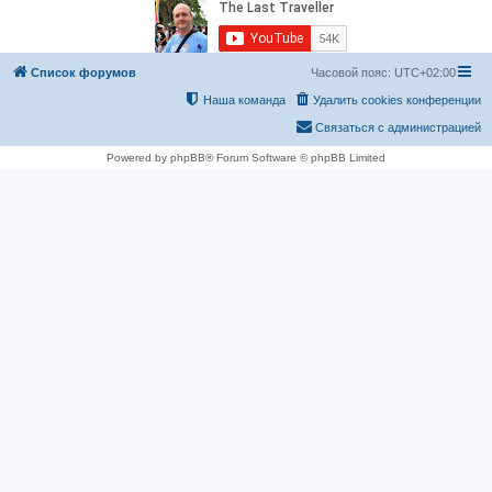
Список форумов
Часовой пояс:
UTC+02:00
Наша команда
Удалить cookies конференции
Связаться с администрацией
Powered by phpBB® Forum Software © phpBB Limited